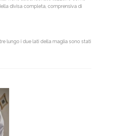
 della divisa completa, comprensiva di
ntre lungo i due lati della maglia sono stati
ngi
sta
eri