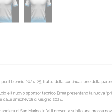
per il biennio 2024-25, frutto della continuazione della partn
o e il nuovo sponsor tecnico Erreà presentano la nuova “pr
re dalle amichevoli di Giugno 2024.
andiera di San Marino, infatti presenta subito una grossa no