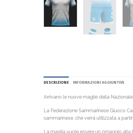
DESCRIZIONE
INFORMAZIONI AGGIUNTIVE
Arrivano le nuove maglie della Nazionale, 
La Federazione Sammarinese Giuoco Calci
sammarinese, che verrà utilizzata a parti
La maglia vuole essere un omaggio alla b