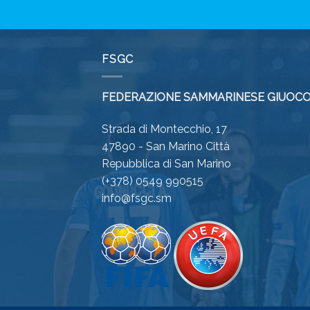
FSGC
FEDERAZIONE SAMMARINESE GIUOCO
Strada di Montecchio, 17
47890 - San Marino Città
Repubblica di San Marino
(+378) 0549 990515
info@fsgc.sm