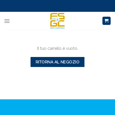
Skip
to
content
Il tuo carrello è vuoto.
RITORNA AL NEGOZIO