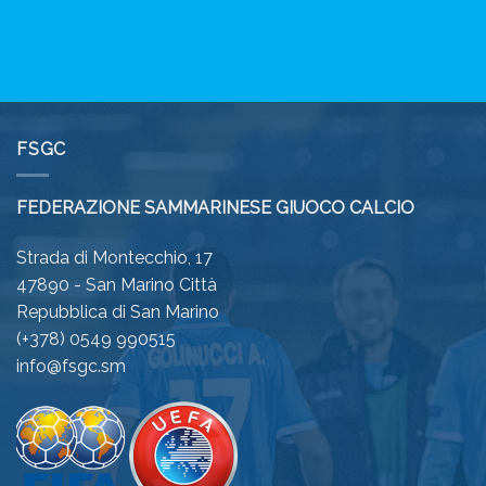
FSGC
FEDERAZIONE SAMMARINESE GIUOCO CALCIO
Strada di Montecchio, 17
47890 - San Marino Città
Repubblica di San Marino
(+378) 0549 990515
info@fsgc.sm