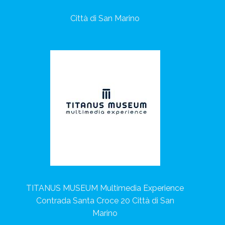
Città di San Marino
TITANUS MUSEUM Multimedia Experience
Contrada Santa Croce 20 Città di San
Marino