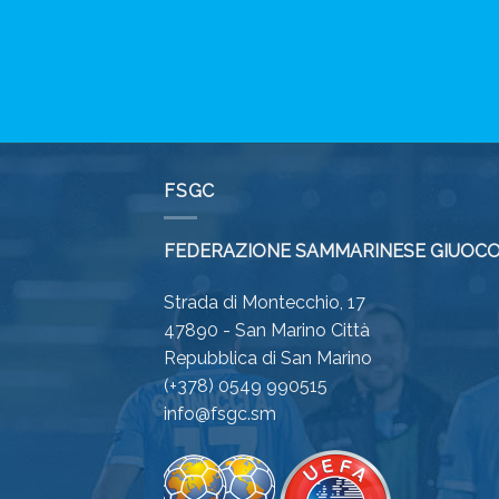
FSGC
FEDERAZIONE SAMMARINESE GIUOCO
Strada di Montecchio, 17
47890 - San Marino Città
Repubblica di San Marino
(+378) 0549 990515
info@fsgc.sm