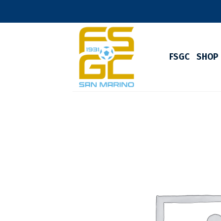
Skip
to
content
FSGC
SHOP