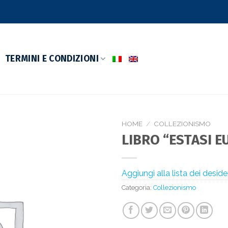
TERMINI E CONDIZIONI
HOME
/
COLLEZIONISMO
LIBRO “ESTASI 
Aggiungi
alla lista
dei
Aggiungi alla lista dei deside
desideri
Categoria:
Collezionismo