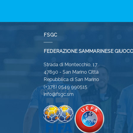
FSGC
FEDERAZIONE SAMMARINESE GIUOCO
Strada di Montecchio, 17
47890 - San Marino Città
Repubblica di San Marino
(+378) 0549 990515
info@fsgc.sm