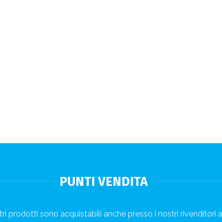
PUNTI VENDITA
ri prodotti sono acquistabili anche presso i nostri rivenditori a