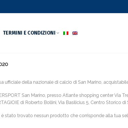
TERMINI E CONDIZIONI
020
sa ufficiale della nazionale di calcio di San Marino, acquistabi
ERSPORT San Marino, presso Atlante shopping center Via Tr
AGIOIE di Roberto Bollini, Via Basilicius 5, Centro Storico di
è stato trovato nessun prodotto che corrisponde alla tua sel