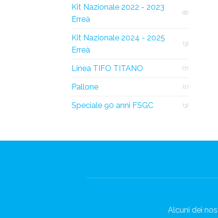
Kit Nazionale 2022 - 2023
(6)
Erreà
Kit Nazionale 2024 - 2025
(3)
Erreà
Linea TIFO TITANO
(7)
Pallone
(1)
Speciale 90 anni FSGC
(3)
Alcuni dei nost