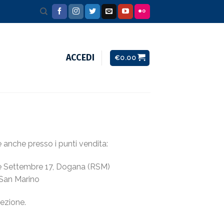
ACCEDI
€
0.00
le anche presso i punti vendita:
e Settembre 17, Dogana (RSM)
 San Marino
ezione.